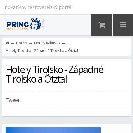
Inovatívny cestovateľský portál
→
→
→
Hotely
Hotely Rakúsko
Hotely Tirolsko - Západné Tirolsko a Ötztal
Hotely Tirolsko - Západné
Tirolsko a Ötztal
Tweet