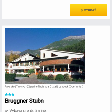
VYBRAŤ
Rakúsko | Tirolsko - Západné Tirolsko a Ötztal | Landeck (Oberinntal)
Bruggner Stubn
Výbava pre deti a iné...