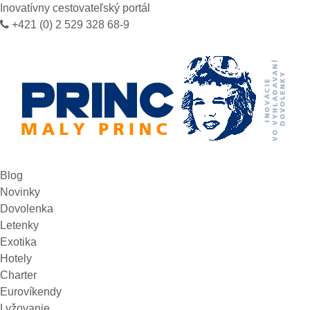
Inovatívny cestovateľský portál
+421 (0) 2 529 328 68-9
Blog
Novinky
Dovolenka
Letenky
Exotika
Hotely
Charter
Eurovíkendy
Lyžovanie