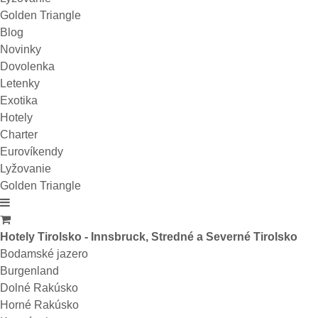
Golden Triangle
Blog
Novinky
Dovolenka
Letenky
Exotika
Hotely
Charter
Eurovíkendy
Lyžovanie
Golden Triangle
Hotely Tirolsko - Innsbruck, Stredné a Severné Tirolsko
Bodamské jazero
Burgenland
Dolné Rakúsko
Horné Rakúsko