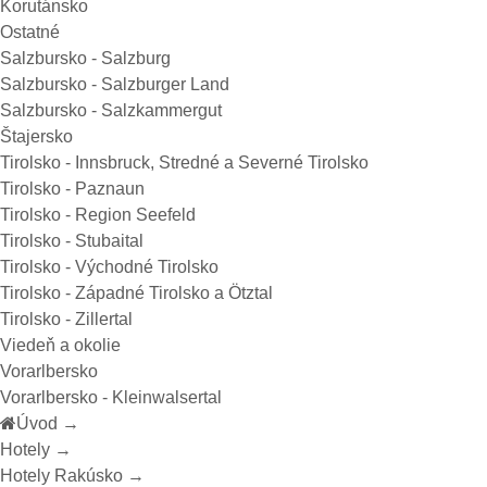
Korutánsko
Ostatné
Salzbursko - Salzburg
Salzbursko - Salzburger Land
Salzbursko - Salzkammergut
Štajersko
Tirolsko - Innsbruck, Stredné a Severné Tirolsko
Tirolsko - Paznaun
Tirolsko - Region Seefeld
Tirolsko - Stubaital
Tirolsko - Východné Tirolsko
Tirolsko - Západné Tirolsko a Ötztal
Tirolsko - Zillertal
Viedeň a okolie
Vorarlbersko
Vorarlbersko - Kleinwalsertal
Úvod
→
Hotely
→
Hotely Rakúsko
→