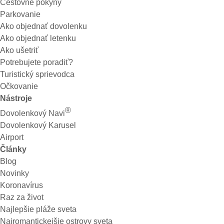
Cestovné pokyny
Parkovanie
Ako objednať dovolenku
Ako objednať letenku
Ako ušetriť
Potrebujete poradiť?
Turistický sprievodca
Očkovanie
Nástroje
®
Dovolenkový Navi
Dovolenkový Karusel
Airport
Články
Blog
Novinky
Koronavírus
Raz za život
Najlepšie pláže sveta
Najromantickejšie ostrovy sveta