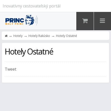
Inovatívny cestovateľský portál
→
→
→
Hotely
Hotely Rakúsko
Hotely Ostatné
Hotely Ostatné
Tweet