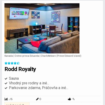
Kanada | Ostrov princa Eduarda | Charlottetown (Prince Edward Island)
Rodd Royalty
Sauna
Vhodný pre rodiny a iné...
Parkovanie zdarma, Práčovňa a iné...
-/6
0
-%