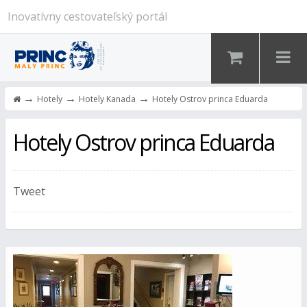
Inovatívny cestovateľský portál
→
→
→
Hotely
Hotely Kanada
Hotely Ostrov princa Eduarda
Hotely Ostrov princa Eduarda
Tweet